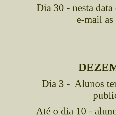
Dia 30 - nesta data
e-mail as 
DEZEM
Dia 3 - Alunos ter
publi
Até o dia 10 - alun