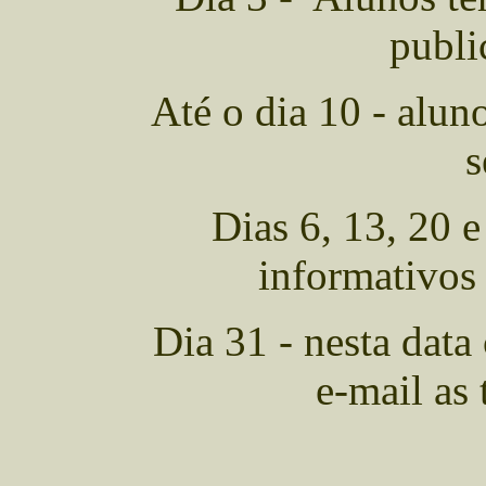
publi
Até o dia 10 - alun
s
Dias 6, 13, 20 
informativos
Dia 31 - nesta data
e-mail as 