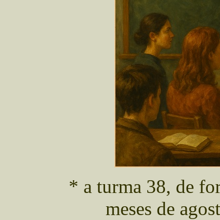
* a turma 38, de f
meses de agost