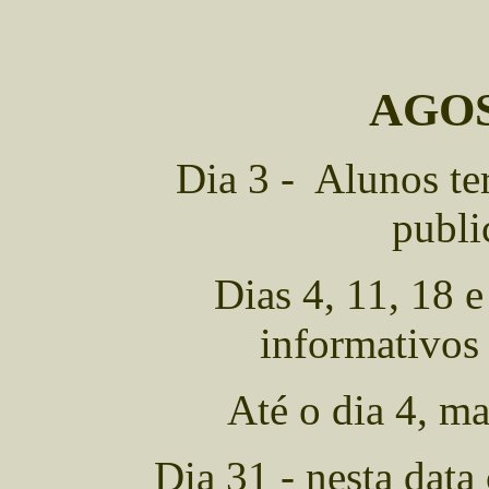
AGOS
Dia 3 - Alunos ter
publi
Dias 4, 11, 18 
informativos
Até o dia 4, ma
Dia 31 - nesta data