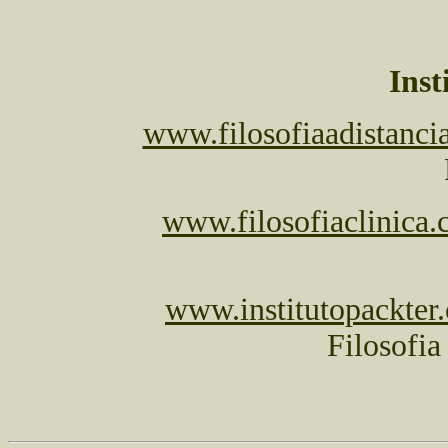
Inst
www.filosofiaadistanci
www.filosofiaclinica.
www.institutopackter
Filosofia