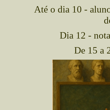
Até o dia 10 - alun
d
Dia 12 - nota
De 15 a 2