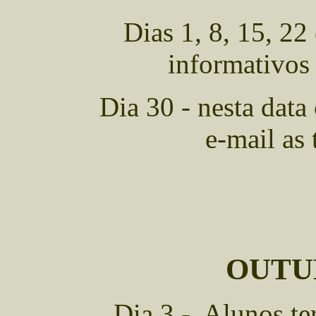
Dias 1, 8, 15, 22
informativos
Dia 30 - nesta data
e-mail as 
OUTUB
Dia 3 - Alunos ter