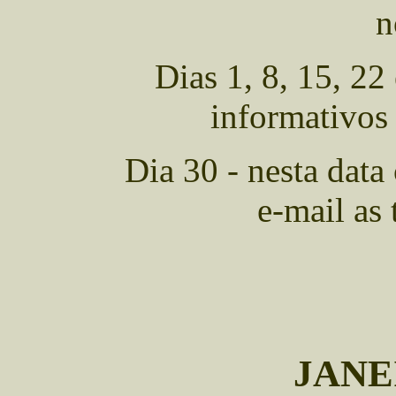
n
Dias 1, 8, 15, 22
informativos
Dia 30 - nesta data
e-mail as 
JANEI