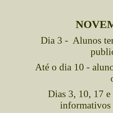
NOVEM
Dia 3 - Alunos ter
publi
Até o dia 10 - alun
Dias 3, 10, 17 
informativos