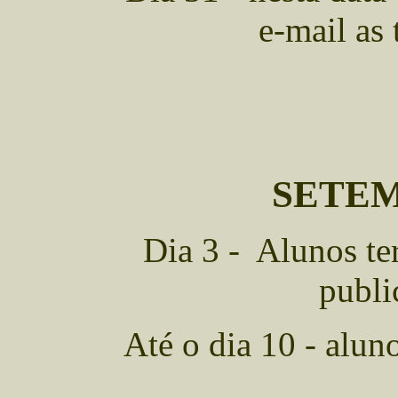
e-mail as 
SETE
Dia 3 - Alunos ter
publi
Até o dia 10 - alun